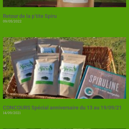
Retour de la p’tite Spiru
09/05/2022
CONCOURS Spécial anniversaire du 13 au 19/09/21
14/09/2021