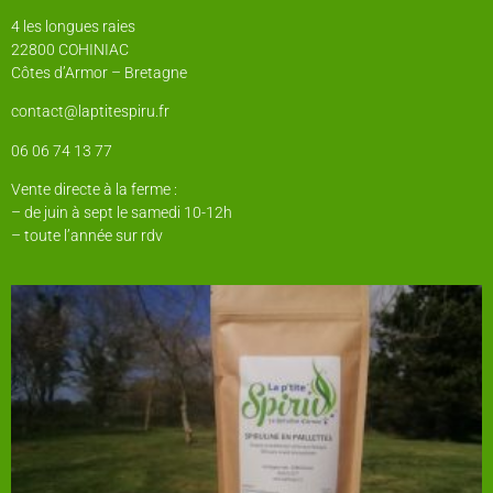
4 les longues raies
22800 COHINIAC
Côtes d’Armor – Bretagne
contact@laptitespiru.fr
06 06 74 13 77
Vente directe à la ferme :
– de juin à sept le samedi 10-12h
– toute l’année sur rdv