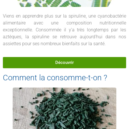
Viens en apprendre plus sur la spiruline, une cyanobactérie
alimentaire avec une composition nutritionnelle
exceptionnelle. Consommée il y’a très longtemps par les
aztèques, la spiruline se retrouve aujourd’hui dans nos
assiettes pour ses nombreux bienfaits sur la santé.
Découvrir
Comment la consomme-t-on ?