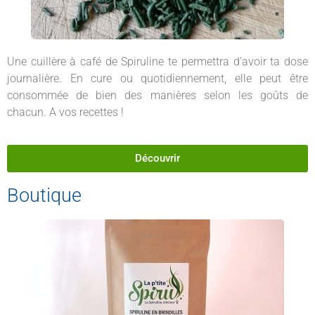
Une cuillère à café de Spiruline te permettra d’avoir ta dose
journalière. En cure ou quotidiennement, elle peut être
consommée de bien des manières selon les goûts de
chacun. A vos recettes !
Découvrir
Boutique